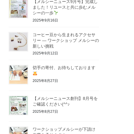
【メルシーニュース9月号】完成し
ました！リユースと共に歩むメル
シーの一歩
2025年9月16日
コーヒー豆から生まれるアクセサ
リー ― ワークショップ メルシーの
新しい挑戦
2025年9月12日
切手の寄付、お待ちしております
2025年8月27日
【メルシーニュース創刊】8月号を
ご確認ください(^^♪
2025年8月27日
ワークショップメルシーが下請け