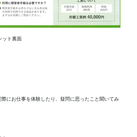
レット裏面
実際にお仕事を体験したり、疑問に思ったこと聞いてみ
。