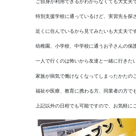
ご自身が利用できるかわからなくても大丈夫
特別支援学校に通っているけど、実習先を探
近くに住んでいるから見てみたいも大丈夫で
幼稚園、小学校、中学校に通うお子さんの保
一人で行くのは怖いから友達と一緒に行きた
家族が病気で働けなくなってしまったかたの
福祉や医療、教育に携わる方、同業者の方で
上記以外の日程でも可能ですので、お気軽に